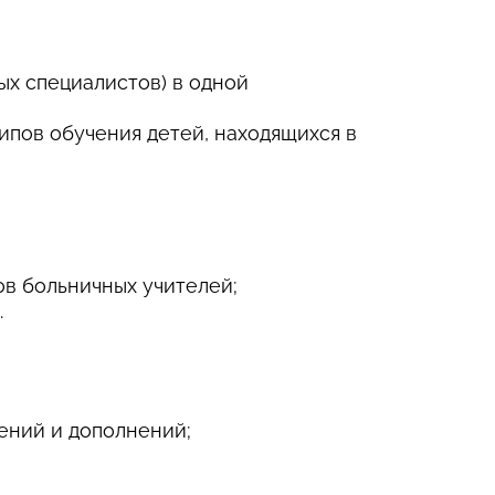
ых специалистов) в одной
пов обучения детей, находящихся в
в больничных учителей;
.
ений и дополнений;