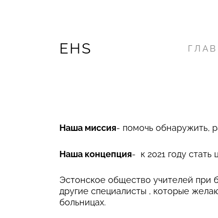
EHS
ГЛАВ
Наша миссия
- помочь обнаружить, 
Наша концепция
- к 2021 году стат
Эстонское общество учителей при бо
другие специалисты , которые желаю
больницах.