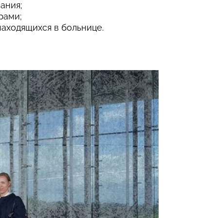
ания;
рами;
находящихся в больнице.