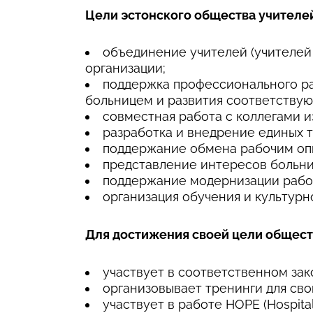
Цели эстонского общества учителе
oбъединение учителей (учителей 
организации;
поддержка профессионального ра
больницем и развития соответствую
cовместная работа с коллегами и
pазработка и внедрение единых 
поддержание обмена рабочим оп
представление интересов больни
поддержание модернизации рабоч
организация обучения и культурн
Для достижения своей цели общест
участвует в соответственном за
oрганизовывает тренинги для сво
участвует в работе HOPE (Hospital