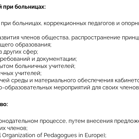
й при больницах:
при больницах, коррекционных педагогов и опорн
звития членов общества, распространение принци
щего образования;
з других сфер;
требований и документации;
ытом больничных учителей;
чных учителей;
ей среды и материального обеспечения кабинето
о-образовательных мероприятий для своих членов
во:
конодательном процессе, путем внесения предлож
их членов;
 Organization of Pedagogues in Europe);