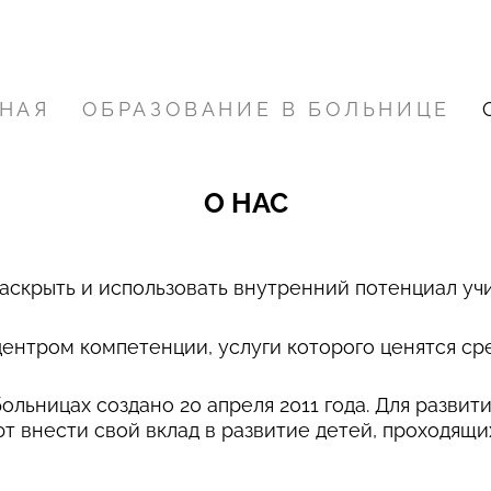
НАЯ
ОБРАЗОВАНИЕ В БОЛЬНИЦЕ
О НАС
раскрыть и использовать внутренний потенциал уч
ь центром компетенции, услуги которого ценятся с
льницах создано 20 апреля 2011 года. Для развит
т внести свой вклад в развитие детей, проходящ