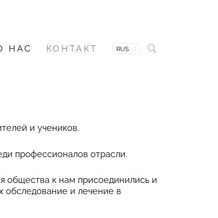
О НАС
КОНТАКТ
RUS
ителей и учеников.
реди профессионалов отрасли.
ия общества к нам присоединились и
их обследование и лечение в